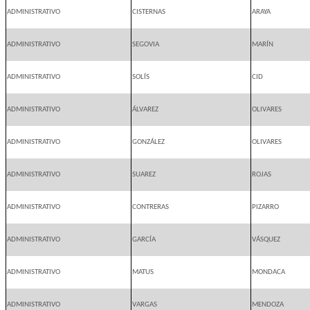
ADMINISTRATIVO
CISTERNAS
ARAYA
ADMINISTRATIVO
SEGOVIA
MARÍN
ADMINISTRATIVO
SOLÍS
CID
ADMINISTRATIVO
ÁLVAREZ
OLIVARES
ADMINISTRATIVO
GONZÁLEZ
OLIVARES
ADMINISTRATIVO
SUAREZ
ROJAS
ADMINISTRATIVO
CONTRERAS
PIZARRO
ADMINISTRATIVO
GARCÍA
VÁSQUEZ
ADMINISTRATIVO
MATUS
MONDACA
ADMINISTRATIVO
VARGAS
MENDOZA