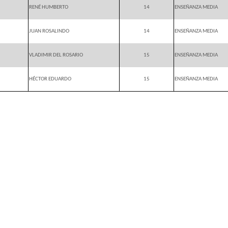
RENÉ HUMBERTO
14
ENSEÑANZA MEDIA
JUAN ROSALINDO
14
ENSEÑANZA MEDIA
VLADIMIR DEL ROSARIO
15
ENSEÑANZA MEDIA
HÉCTOR EDUARDO
15
ENSEÑANZA MEDIA