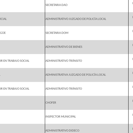
SECRETARIA DAO
RCIAL
ADMINISTRATIVO JUZGADO DE POLICÍA LOCAL
NGÜE
SECRETARIA DOM
ADMINISTRATIVO DE BIENES
OR EN TRABAJO SOCIAL
ADMINISTRATIVO TRÁNSITO
L
ADMINISTRATIVA JUZGADO DE POLICÍA LOCAL
OR EN TRABAJO SOCIAL
ADMINISTRATIVO TRÁNSITO
CHOFER
INSPECTOR MUNICIPAL
ADMINISTRATIVO DIDECO