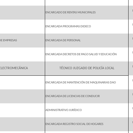
ENCARGADO DE RENTAS MUNICIPALES
ENCARGADA PROGRAMAS DIDECO
DE EMPRESAS
ENCARGADA DE PERSONAL
ENCARGADA DECRETOS DE PAGO SALUD Y EDUCACIÓN
 ELECTROMECÁNICA
TÉCNICO JUZGADO DE POLICÍA LOCAL
ENCARGADA DE MANTENCIÓN DE MAQUINARIAS DAO
ENCARGADA DE LICENCIAS DE CONDUCIR
ADMINISTRATIVO JURÍDICO
ENCARGADA REGISTRO SOCIAL DE HOGARES