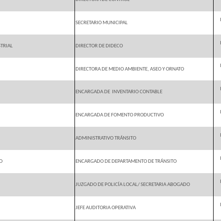
SECRETARIO MUNICIPAL
STRIAL
DIRECTOR DE DIDECO
DIRECTORA DE MEDIO AMBIENTE, ASEO Y ORNATO
ENCARGADA DE
INVENTARIO CONTABLE
ENCARGADA DE FOMENTO PRODUCTIVO
ADMINISTRATIVO TRÁNSITO
O
ENCARGADO DE DEPARTAMENTO DE TRÁNSITO
JUZGADO DE POLICÍA LOCAL/ SECRETARIA ABOGADO
JEFE AUDITORIA OPERATIVA