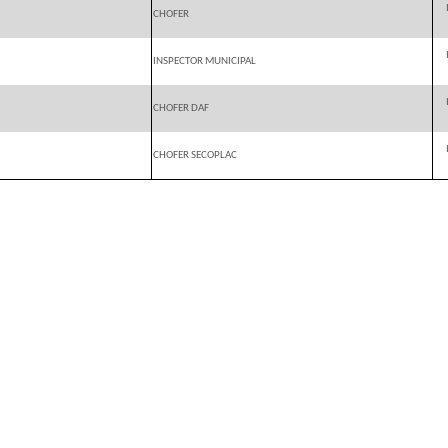
CHOFER
INSPECTOR MUNICIPAL
CHOFER DAF
CHOFER SECOPLAC