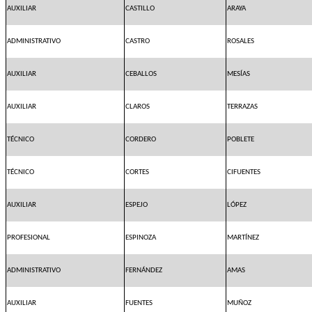
AUXILIAR
CASTILLO
ARAYA
ADMINISTRATIVO
CASTRO
ROSALES
AUXILIAR
CEBALLOS
MESÍAS
AUXILIAR
CLAROS
TERRAZAS
TÉCNICO
CORDERO
POBLETE
TÉCNICO
CORTES
CIFUENTES
AUXILIAR
ESPEJO
LÓPEZ
PROFESIONAL
ESPINOZA
MARTÍNEZ
ADMINISTRATIVO
FERNÁNDEZ
AMAS
AUXILIAR
FUENTES
MUÑOZ