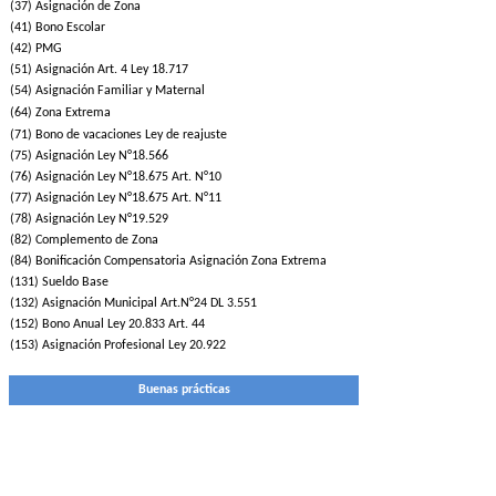
(37) Asignación de Zona
(41) Bono Escolar
(42) PMG
(51) Asignación Art. 4 Ley 18.717
(54) Asignación Familiar y Maternal
(64) Zona Extrema
(71) Bono de vacaciones Ley de reajuste
(75) Asignación Ley N°18.566
(76) Asignación Ley N°18.675 Art. N°10
(77) Asignación Ley N°18.675 Art. N°11
(78) Asignación Ley N°19.529
(82) Complemento de Zona
(84) Bonificación Compensatoria Asignación Zona Extrema
(131) Sueldo Base
(132) Asignación Municipal Art.N°24 DL 3.551
(152) Bono Anual Ley 20.833 Art. 44
(153) Asignación Profesional Ley 20.922
Buenas prácticas