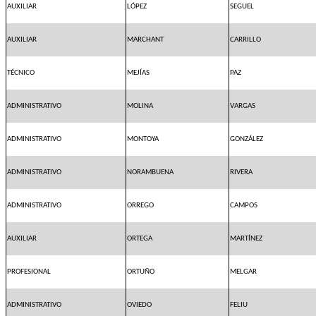
AUXILIAR
LÓPEZ
SEGUEL
AUXILIAR
MARCHANT
CARRILLO
TÉCNICO
MEJÍAS
PAZ
ADMINISTRATIVO
MOLINA
VARGAS
ADMINISTRATIVO
MONTOYA
GONZÁLEZ
ADMINISTRATIVO
NORAMBUENA
RIVERA
ADMINISTRATIVO
ORREGO
CAMPOS
AUXILIAR
ORTEGA
MARTÍNEZ
PROFESIONAL
ORTUÑO
MELGAR
ADMINISTRATIVO
OVIEDO
FELIU