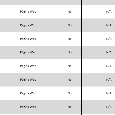
Página Web
No
N/A
Página Web
No
N/A
Página Web
No
N/A
Página Web
No
N/A
Página Web
No
N/A
Página Web
No
N/A
Página Web
No
N/A
Página Web
No
N/A