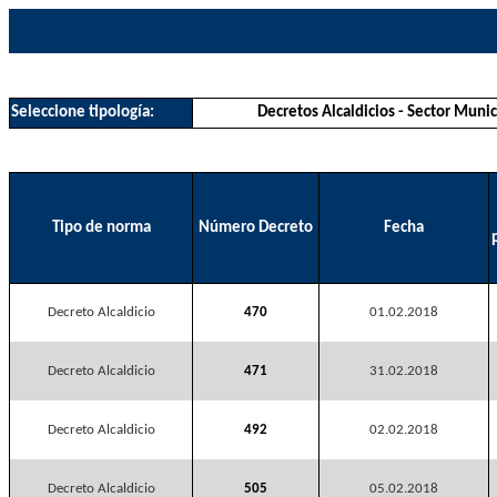
Seleccione tipología:
Decretos Alcaldicios - Sector Muni
Tipo de norma
Número Decreto
Fecha
Decreto Alcaldicio
470
01.02.2018
Decreto Alcaldicio
471
31.02.2018
Decreto Alcaldicio
492
02.02.2018
Decreto Alcaldicio
505
05.02.2018