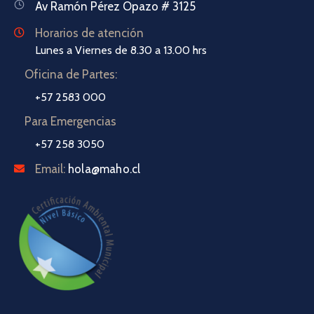
Av Ramón Pérez Opazo # 3125
Horarios de atención
Lunes a Viernes de 8.30 a 13.00 hrs
Oficina de Partes:
+57 2583 000
Para Emergencias
+57 258 3050
Email:
hola@maho.cl