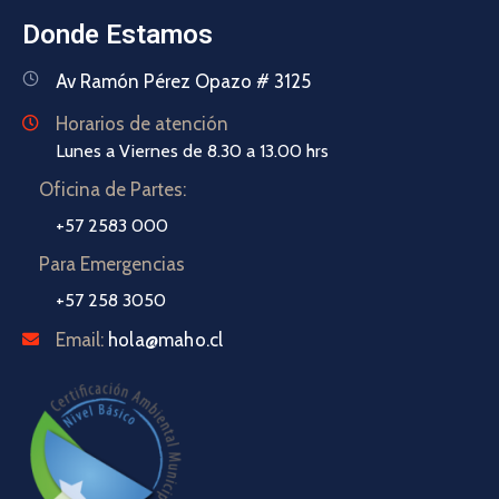
Donde Estamos
Av Ramón Pérez Opazo # 3125
Horarios de atención
Lunes a Viernes de 8.30 a 13.00 hrs
Oficina de Partes:
+57 2583 000
Para Emergencias
+57 258 3050
Email:
hola@maho.cl