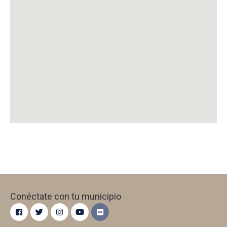
Conéctate con tu municipio