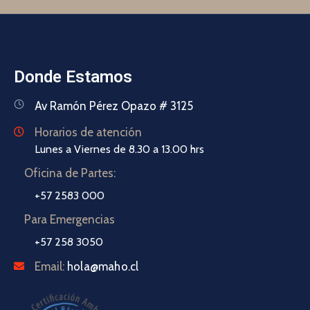
Donde Estamos
Av Ramón Pérez Opazo # 3125
Horarios de atención
Lunes a Viernes de 8.30 a 13.00 hrs
Oficina de Partes:
+57 2583 000
Para Emergencias
+57 258 3050
Email:
hola@maho.cl