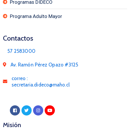
Programas DIDECO
Programa Adulto Mayor
Contactos
57 2583000
Av. Ramón Pérez Opazo #3125
correo :
secretaria.dideco@maho.cl
Misión