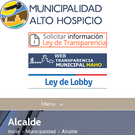
Menu
≡
Alcalde
Inicio
Municipalidad
Alcalde