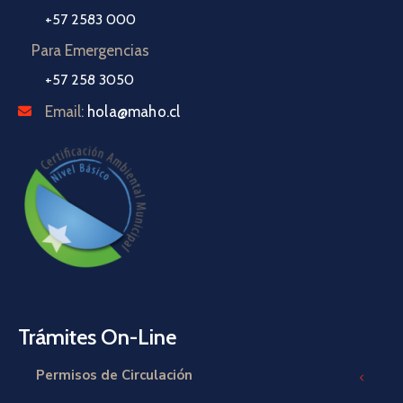
+57 2583 000
Para Emergencias
+57 258 3050
Email:
hola@maho.cl
Trámites On-Line
Permisos de Circulación