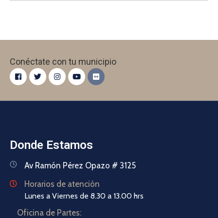
Conéctate con tu municipio
Donde Estamos
Av Ramón Pérez Opazo # 3125
Horarios de atención
Lunes a Viernes de 8.30 a 13.00 hrs
Oficina de Partes: