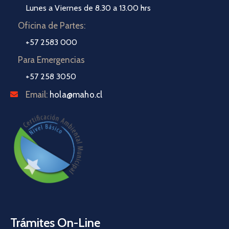
Lunes a Viernes de 8.30 a 13.00 hrs
Oficina de Partes:
+57 2583 000
Para Emergencias
+57 258 3050
Email:
hola@maho.cl
Trámites On-Line