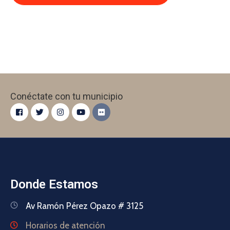
Conéctate con tu municipio
Donde Estamos
Av Ramón Pérez Opazo # 3125
Horarios de atención