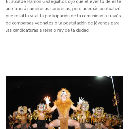
El alcalde Ramón Galleguillos dijo que el evento de este
año traerá numerosas sorpresas, pero además puntualizó
que resulta vital la participación de la comunidad a través
de comparsas vecinales o la postulación de jóvenes para
las candidaturas a reina o rey de la ciudad.