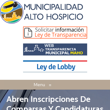
Menu
≡
Abren Inscripciones De
Comparsas Y Candidaturas