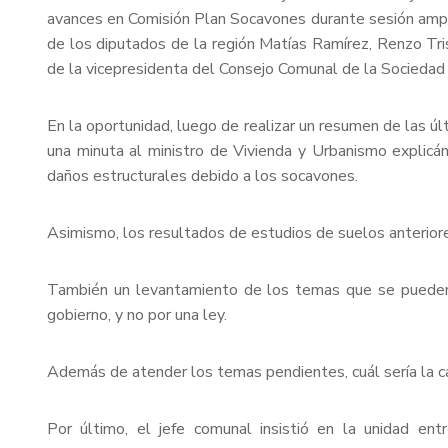
avances en Comisión Plan Socavones durante sesión amplia
de los diputados de la región Matías Ramírez, Renzo Tri
de la vicepresidenta del Consejo Comunal de la Sociedad
En la oportunidad, luego de realizar un resumen de las últ
una minuta al ministro de Vivienda y Urbanismo explicán
daños estructurales debido a los socavones.
Asimismo, los resultados de estudios de suelos anteriore
También un levantamiento de los temas que se pueden r
gobierno, y no por una ley.
Además de atender los temas pendientes, cuál sería la ca
Por último, el jefe comunal insistió en la unidad entre