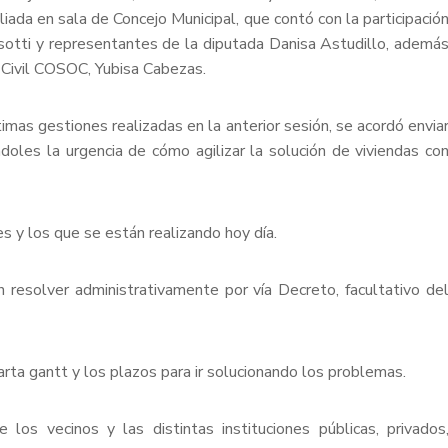
da en sala de Concejo Municipal, que contó con la participació
sotti y representantes de la diputada Danisa Astudillo, ademá
 Civil COSOC, Yubisa Cabezas.
imas gestiones realizadas en la anterior sesión, se acordó envia
doles la urgencia de cómo agilizar la solución de viviendas co
s y los que se están realizando hoy día.
esolver administrativamente por vía Decreto, facultativo de
rta gantt y los plazos para ir solucionando los problemas.
 los vecinos y las distintas instituciones públicas, privados