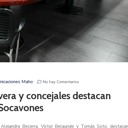
nicaciones Maho
No hay Comentarios
ivera y concejales destacan
 Socavones
es Alejandra Becerra, Víctor Belaunde y Tomás Soto, destaca