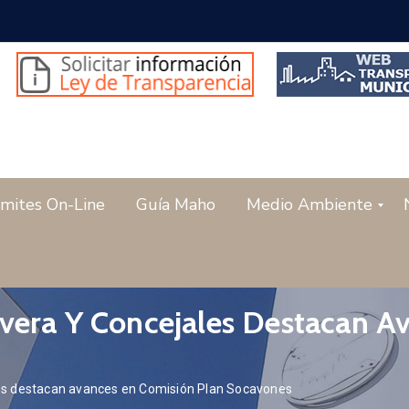
mites On-Line
Guía Maho
Medio Ambiente
Rivera Y Concejales Destacan 
ales destacan avances en Comisión Plan Socavones