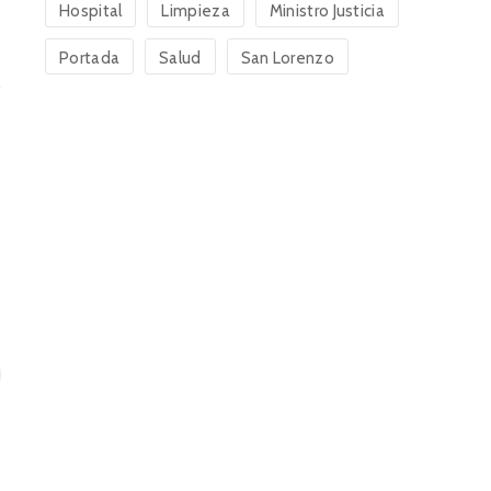
Hospital
Limpieza
Ministro Justicia
Portada
Salud
San Lorenzo