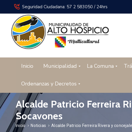
Seguridad Ciudadana: 57 2 583050 / 24hrs
Inicio
Municipalidad
La Comuna
Trá
Ordenanzas y Decretos
Alcalde Patricio Ferreira 
Socavones
Inicio
Noticias
Alcalde Patricio Ferreira Rivera y concej