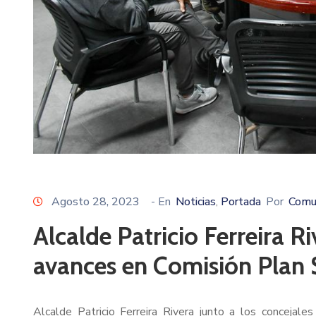
Agosto 28, 2023
- En
Noticias
Portada
Por
Comu
‚
Alcalde Patricio Ferreira R
avances en Comisión Plan
Alcalde Patricio Ferreira Rivera junto a los concejal