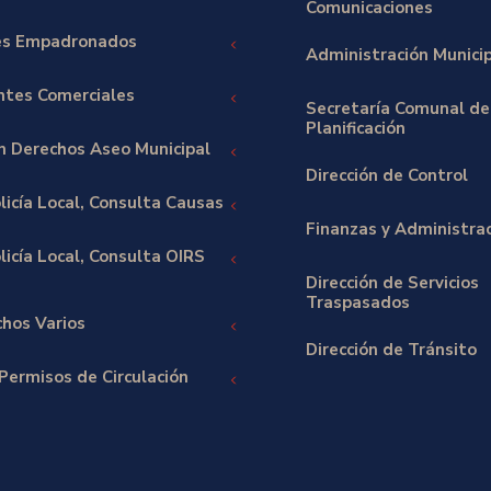
Comunicaciones
es Empadronados
Administración Munici
tes Comerciales
Secretaría Comunal de
Planificación
ón Derechos Aseo Municipal
Dirección de Control
licía Local, Consulta Causas
Finanzas y Administra
icía Local, Consulta OIRS
Dirección de Servicios
Traspasados
hos Varios
Dirección de Tránsito
Permisos de Circulación