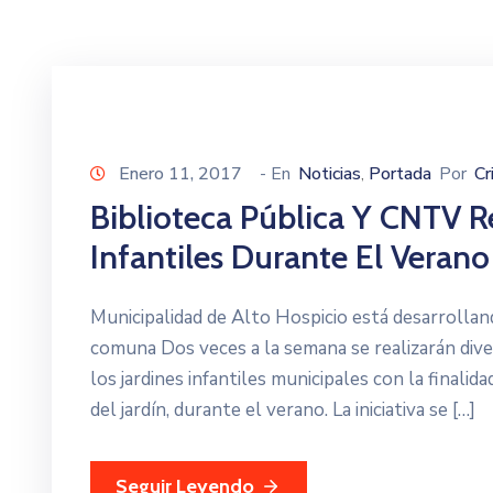
Enero 11, 2017
- En
Noticias
Portada
Por
Cr
‚
Biblioteca Pública Y CNTV Re
Infantiles Durante El Verano
Municipalidad de Alto Hospicio está desarrollan
comuna Dos veces a la semana se realizarán divers
los jardines infantiles municipales con la finali
del jardín, durante el verano. La iniciativa se […]
Seguir Leyendo