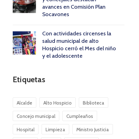
avances en Comisión Plan
Socavones
Con actividades circenses la
salud municipal de alto
Hospicio cerró el Mes del niño
y el adolescente
Etiquetas
Alcalde
Alto Hospicio
Biblioteca
Concejo municipal
Cumpleaños
Hospital
Limpieza
Ministro Justicia