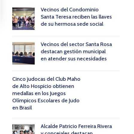
Vecinos del Condominio
Santa Teresa reciben las llaves
de su hermosa sede social
Vecinos del sector Santa Rosa
destacan gestión municipal
en atender sus necesidades
Cinco judocas del Club Maho
de Alto Hospicio obtienen
medallas en los Juegos
Olímpicos Escolares de Judo
en Brasil
Alcalde Patricio Ferreira Rivera
y concejales destacan