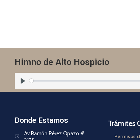
Himno de Alto Hospicio
Play
Donde Estamos
Trámites 
Av Ramón Pérez Opazo #
Permisos d